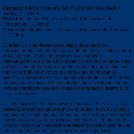
Zaragoza:
Edificio Paraninfo, Sala Pilar Sinués (plaza Basilio
Paraíso, 4), 19:00 h.
Huesca:
Facultad de Empresa y Gestión Pública (plaza de la
Constitución, 1), 19:00 h.
Teruel:
Facultad de Ciencias Sociales y Humanas (calle Atarazanas,
4), 19:00 h.
La infancia y la adolescencia son etapas decisivas para la
construcción de la identidad, el desarrollo afectivo y la salud integral
de cada persona. Este ciclo propone un acercamiento
cinematográfico a la salud física, mental y emocional de niños, niñas
y jóvenes, entendida no solo como la ausencia de enfermedad, sino
como la posibilidad de crecer en entornos que favorezcan el
bienestar, la autonomía y el acompañamiento adulto. A través de seis
miradas muy distintas, el cine nos invita a pensar cómo afectan los
contextos familiares, escolares, sociales y culturales al desarrollo de
las y los menores.
Las películas seleccionadas muestran realidades diversas: desde la
amistad que sostiene a quien atraviesa un trauma, hasta los silencios
que marcan la vida emocional de una niña; desde la presión sobre el
cuerpo en un proceso de transición de género, hasta el impacto de
las redes sociales en la autoestima adolescente; desde el peso de una
enfermedad degenerativa en la relación madre–hija, hasta las