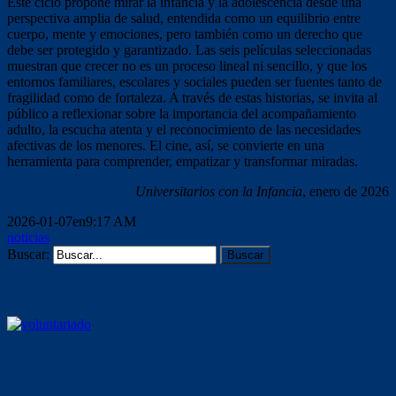
Este ciclo propone mirar la infancia y la adolescencia desde una
perspectiva amplia de salud, entendida como un equilibrio entre
cuerpo, mente y emociones, pero también como un derecho que
debe ser protegido y garantizado. Las seis películas seleccionadas
muestran que crecer no es un proceso lineal ni sencillo, y que los
entornos familiares, escolares y sociales pueden ser fuentes tanto de
fragilidad como de fortaleza. A través de estas historias, se invita al
público a reflexionar sobre la importancia del acompañamiento
adulto, la escucha atenta y el reconocimiento de las necesidades
afectivas de los menores. El cine, así, se convierte en una
herramienta para comprender, empatizar y transformar miradas.
Universitarios con la Infancia
, enero de 2026
2026-01-07en9:17 AM
noticias
Buscar:
Voluntariado ámbito educativo
Mentoría socioeducativa