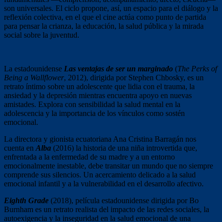
son universales. El ciclo propone, así, un espacio para el diálogo y la
reflexión colectiva, en el que el cine actúa como punto de partida
para pensar la crianza, la educación, la salud pública y la mirada
social sobre la juventud.
La estadounidense
Las ventajas de ser un marginado
(
The Perks of
Being a Wallflower
, 2012), dirigida por Stephen Chbosky, es un
retrato íntimo sobre un adolescente que lidia con el trauma, la
ansiedad y la depresión mientras encuentra apoyo en nuevas
amistades. Explora con sensibilidad la salud mental en la
adolescencia y la importancia de los vínculos como sostén
emocional.
La directora y gionista ecuatoriana Ana Cristina Barragán nos
cuenta en
Alba
(2016) la historia de una niña introvertida que,
enfrentada a la enfermedad de su madre y a un entorno
emocionalmente inestable, debe transitar un mundo que no siempre
comprende sus silencios. Un acercamiento delicado a la salud
emocional infantil y a la vulnerabilidad en el desarrollo afectivo.
Eighth Grade
(
2018), película estadounidense dirigida por Bo
Burnham es un retrato realista del impacto de las redes sociales, la
autoexigencia y la inseguridad en la salud emocional de una