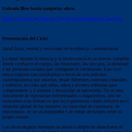
Entrada libre hasta completar aforo.
Enlace a la web del Aula de Cine de la Universidad de Zaragoza
.
Presentación del Ciclo:
Salud física, mental y emocional en la infancia y adolescencia
La salud durante la infancia y la adolescencia es un terreno complejo
donde confluyen el cuerpo, las emociones, los vínculos, la identidad
y las presiones sociales que configuran el crecimiento. Este ciclo
busca explorar esa complejidad a través de seis películas
contemporáneas que abordan, desde diferentes contextos culturales
y estéticos, los retos que niñas, niños y jóvenes enfrentan para
comprenderse a sí mismos y desarrollar su autonomía. No se trata
únicamente de representar enfermedades o diagnósticos, sino de
acercarnos a las formas en que las experiencias vitales influyen en el
bienestar global de los menores: su capacidad de expresarse, de
relacionarse, de ser acompañados y de tomar decisiones sobre su
propio cuerpo.
Las obras elegidas muestran un abanico amplio de situaciones: el