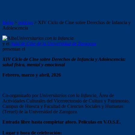
XIV Ciclo de Cine sobre Derechos de
Infancia y Adolescencia
Inicio
>
noticias
>
XIV Ciclo de Cine sobre Derechos de Infancia y
Adolescencia
Universitarios con la Infancia
y el
Aula de Cine de la Universidad de Zaragoza
presentan el
XIV Ciclo de Cine sobre Derechos de Infancia y Adolescencia:
salud física, mental y emocional
Febrero, marzo y abril, 2026
Co-organizado por
Universitarios con la Infancia,
Área de
Actividades Culturales del Vicerrectorado de Cultura y Patrimonio,
Campus de Huesca y Facultad de Ciencias Sociales y Humanas
(Teruel) de la Universidad de Zaragoza.
Entrada libre hasta completar aforo. Películas en V.O.S.E.
Lugar y hora de celebración: