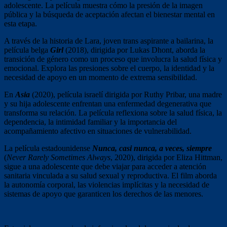
adolescente. La película muestra cómo la presión de la imagen
pública y la búsqueda de aceptación afectan el bienestar mental en
esta etapa.
A través de la historia de Lara, joven trans aspirante a bailarina, la
película belga
Girl
(2018), dirigida por Lukas Dhont, aborda la
transición de género como un proceso que involucra la salud física y
emocional. Explora las presiones sobre el cuerpo, la identidad y la
necesidad de apoyo en un momento de extrema sensibilidad.
En
Asia
(
2020), película israelí dirigida por Ruthy Pribar, una madre
y su hija adolescente enfrentan una enfermedad degenerativa que
transforma su relación. La película reflexiona sobre la salud física, la
dependencia, la intimidad familiar y la importancia del
acompañamiento afectivo en situaciones de vulnerabilidad.
La película estadounidense
Nunca, casi nunca, a veces, siempre
(
Never Rarely Sometimes Always
, 2020), dirigida por Eliza Hittman,
sigue a una adolescente que debe viajar para acceder a atención
sanitaria vinculada a su salud sexual y reproductiva. El film aborda
la autonomía corporal, las violencias implícitas y la necesidad de
sistemas de apoyo que garanticen los derechos de las menores.