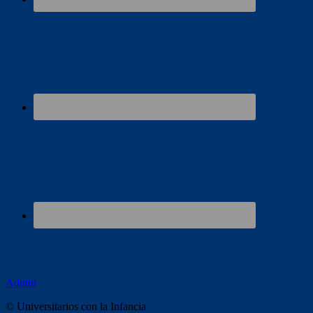
Colaboradores
Admin
© Universitarios con la Infancia