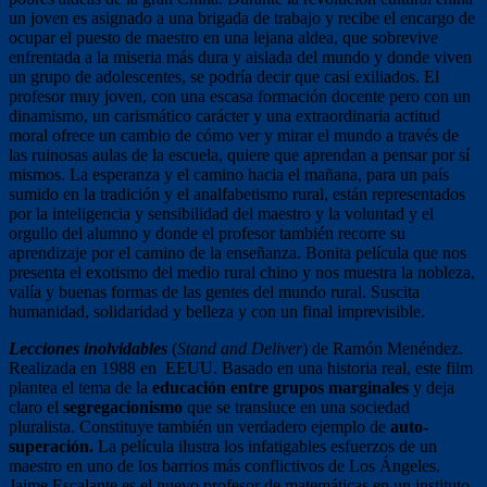
un joven es asignado a una brigada de trabajo y recibe el encargo de
ocupar el puesto de maestro en una lejana aldea, que sobrevive
enfrentada a la miseria más dura y aislada del mundo y donde viven
un grupo de adolescentes, se podría decir que casi exiliados. El
profesor muy joven, con una escasa formación docente pero con un
dinamismo, un carismático carácter y una extraordinaria actitud
moral ofrece un cambio de cómo ver y mirar el mundo a través de
las ruinosas aulas de la escuela, quiere que aprendan a pensar por sí
mismos. La esperanza y el camino hacia el mañana, para un país
sumido en la tradición y el analfabetismo rural, están representados
por la inteligencia y sensibilidad del maestro y la voluntad y el
orgullo del alumno y donde el profesor también recorre su
aprendizaje por el camino de la enseñanza. Bonita película que nos
presenta el exotismo del medio rural chino y nos muestra la nobleza,
valía y buenas formas de las gentes del mundo rural. Suscita
humanidad, solidaridad y belleza y con un final imprevisible.
Lecciones inolvidables
(
Stand and Deliver
) de Ramón Menéndez.
Realizada en 1988 en EEUU. Basado en una historia real, este film
plantea el tema de la
educación entre grupos marginales
y deja
claro el
segregacionismo
que se transluce en una sociedad
pluralista. Constituye también un verdadero ejemplo de
auto-
superación.
La película ilustra los infatigables esfuerzos de un
maestro en uno de los barrios más conflictivos de Los Ángeles.
Jaime Escalante es el nuevo profesor de matemáticas en un instituto