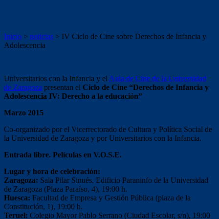
IV Ciclo de Cine sobre Derechos de
Infancia y Adolescencia
Inicio
>
noticias
>
IV Ciclo de Cine sobre Derechos de Infancia y
Adolescencia
Universitarios con la Infancia y el
Aula de Cine de la Universidad
de Zaragoza
presentan el
Ciclo de Cine “Derechos de Infancia y
Adolescencia IV: Derecho a la educación”
Marzo 2015
Co-organizado por el Vicerrectorado de Cultura y Política Social de
la Universidad de Zaragoza y por Universitarios con la Infancia.
Entrada libre. Películas en V.O.S.E.
Lugar y hora de celebración:
Zaragoza:
Sala Pilar Sinués. Edificio Paraninfo de la Universidad
de Zaragoza (Plaza Paraíso, 4), 19:00 h.
Huesca:
Facultad de Empresa y Gestión Pública (plaza de la
Constitución, 1), 19:00 h.
Teruel:
Colegio Mayor Pablo Serrano (Ciudad Escolar, s/n), 19:00