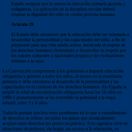
Estado asegurar por lo menos la educación primaria gratuita y
obligatoria. La aplicación de la disciplina escolar deberá
respetar la dignidad del niño en cuanto persona humana.
Artículo 29
El Estado debe reconocer que la educación debe ser orientada a
desarrollar la personalidad y las capacidades del niño, a fin de
prepararlo para una vida adulta activa, inculcarle el respeto de
los derechos humanos elementales y desarrollar su respeto por
los valores culturales y nacionales propios y de civilizaciones
distintas a la suya.
La Convención compromete a los gobiernos a impartir educación
obligatoria y gratuita a todos los niños, al menos en la enseñanza
primaria y debe orientarse al desarrollo de la personalidad y las
capacidades en el contexto de los derechos humanos. En España se
amplió la edad de escolarización obligatoria hasta los 16 años en
1990 y posteriormente se ha extendido la gratuidad a la etapa
infantil, entre 3 y 6 años.
Todavía quedan muchos retos pendientes en lo que a cumplimiento
de derechos se refiere, no todos los países que nominalmente
aceptan estos derechos los ponen en práctica. Esto significa vivir en
situaciones de pobreza, sin hogar, sin acceso a la educación, en