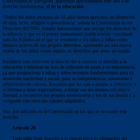
Universidad de Zaragoza,
queremos aproximarnos este año a un
derecho fundamental,
el de la educación
.
“Todos los niños menores de 18 años tienen derechos sin distinción
de raza, sexo, religión o procedencia” señala la Convención de los
Derechos del Niño, tratado internacional que recoge los derechos de
la infancia y que es el primer instrumento jurídicamente vinculante
para los Estados en el que se reconoce a los niños y niñas como
titulares activos de sus propios derechos, aportando así una nueva
visión de los niños como sujetos de derechos que antes no existía.
Iniciamos este ciclo con la idea de dar a conocer el derecho a la
educación y plantear un foro de reflexión en torno a su importancia,
ya que proporciona a niñas y niños recursos fundamentales para su
desarrollo intelectual y social, para su independencia, autonomía y
adquisición de valores. Recursos que les van a ayudar a conocerse a
sí mismos y tener expectativas, a tomar sus decisiones con mayor
libertad, a reconocer los propios sentimientos y los de los demás y a
compartir con otros los saberes adquiridos.
Hay dos artículos en la Convención en los que se reconoce este
derecho.
Artículo 28
Todo niño tiene derecho a la educación y es obligación del