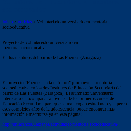
Voluntariado universitario en mentoría
socioeducativa
Inicio
>
noticias
>
Voluntariado universitario en mentoría
socioeducativa
Proyecto de voluntariado universitario en
mentoría socioeducativa.
En los institutos del barrio de Las Fuentes (Zaragoza).
El proyecto “Fuentes hacia el futuro” promueve la mentoría
socioeducativa en los dos Institutos de Educación Secundaria del
barrio de Las Fuentes (Zaragoza). El alumnado universitario
interesado en acompañar a jóvenes de los primeros cursos de
Educación Secundaria para que se mantengan estudiando y superen
esos complejos años de la adolescencia, puede encontrar más
información e inscribirse ya en esta página:
http://uninfancia.unizar.es/actividades/mentoria-socioeducativa/