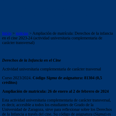
Ampliación de matrícula: Derechos de la
infancia en el cine 2023-24 (actividad
universitaria complementaria de carácter
transversal)
Inicio
>
noticias
>
Ampliación de matrícula: Derechos de la infancia
en el cine 2023-24 (actividad universitaria complementaria de
carácter transversal)
Derechos de la Infancia en el Cine
Actividad universitaria complementaria de carácter trasversal
Curso 2023/2024.
Código
Sigma
de asignatura: 81304 (0,5
créditos)
Ampliación de matrícula: 26 de enero al 2 de febrero de 2024
Esta actividad universitaria complementaria de carácter transversal,
es decir, accesible a todos los estudiantes de Grado de la
Universidad de Zaragoza, sirve para reflexionar sobre los Derechos
de la Infancia a través del cine. Su código de asignatura (
Sigma
) es