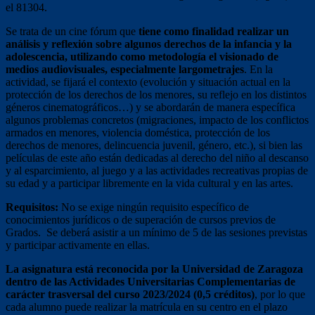
el 81304.
Se trata de un cine fórum que
tiene como finalidad realizar un
análisis y reflexión sobre algunos derechos de la infancia y la
adolescencia, utilizando como metodología el visionado de
medios audiovisuales, especialmente largometrajes
. En la
actividad, se fijará el contexto (evolución y situación actual en la
protección de los derechos de los menores, su reflejo en los distintos
géneros cinematográficos…) y se abordarán de manera específica
algunos problemas concretos (migraciones, impacto de los conflictos
armados en menores, violencia doméstica, protección de los
derechos de menores, delincuencia juvenil, género, etc.), si bien las
películas de este año están dedicadas al derecho del niño al descanso
y al esparcimiento, al juego y a las actividades recreativas propias de
su edad y a participar libremente en la vida cultural y en las artes.
Requisitos:
No se exige ningún requisito específico de
conocimientos jurídicos o de superación de cursos previos de
Grados. Se deberá asistir a un mínimo de 5 de las sesiones previstas
y participar activamente en ellas.
La asignatura está reconocida por la Universidad de Zaragoza
dentro de las Actividades Universitarias Complementarias de
carácter trasversal del curso 2023/2024 (0,5 créditos)
, por lo que
cada alumno puede realizar la matrícula en su centro en el plazo