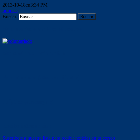
2013-10-18en3:34 PM
noticias
Buscar:
Voluntariado ámbito educativo
Mentoría socioeducativa
Voluntariado (otras entidades)
Tríptico (descargar)
Recibe información
Suscríbete a nuestra lista para recibir noticias en tu correo