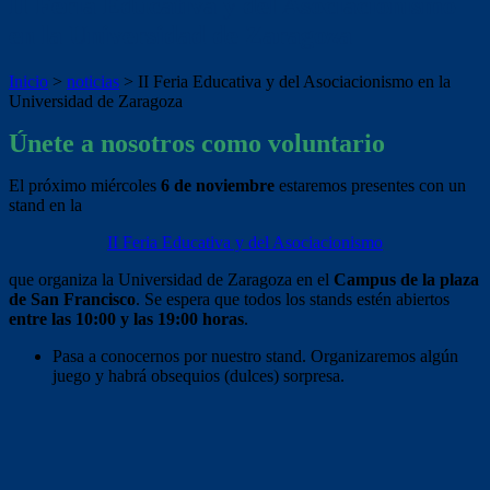
II Feria Educativa y del Asociacionismo
en la Universidad de Zaragoza
Inicio
>
noticias
>
II Feria Educativa y del Asociacionismo en la
Universidad de Zaragoza
Únete a nosotros como voluntario
El próximo miércoles
6 de noviembre
estaremos presentes con un
stand en la
II Feria Educativa y del Asociacionismo
que organiza la Universidad de Zaragoza en el
Campus de la plaza
de San Francisco
. Se espera que todos los stands estén abiertos
entre las 10:00 y las 19:00 horas
.
Pasa a conocernos por nuestro stand. Organizaremos algún
juego y habrá obsequios (dulces) sorpresa.