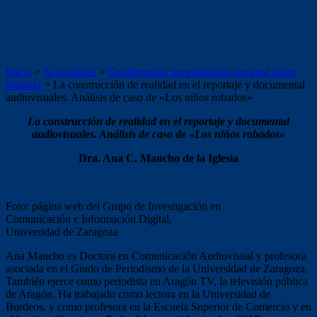
La construcción de realidad en el
reportaje y documental audiovisuales.
Análisis de caso de «Los niños robados»
Inicio
>
Actividades
>
Conferencias: investigación doctoral sobre
infancia
>
La construcción de realidad en el reportaje y documental
audiovisuales. Análisis de caso de «Los niños robados»
La construcción de realidad en el reportaje y documental
audiovisuales. Análisis de caso de «Los niños robados»
Dra. Ana C. Mancho de la Iglesia
Foto: página web del Grupo de Investigación en
Comunicación e Información Digital,
Universidad de Zaragoza
Ana Mancho es Doctora en Comunicación Audiovisual y profesora
asociada en el Grado de Periodismo de la Universidad de Zaragoza.
También ejerce como periodista en Aragón TV, la televisión pública
de Aragón. Ha trabajado como lectora en la Universidad de
Burdeos, y como profesora en la Escuela Superior de Comercio y en