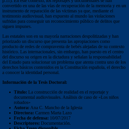
p.11). En este contexto, los reportajes y documentales se han
convertido en una de las vías de recuperación de la memoria y en un
instrumento de reparación de las víctimas ya que, mediante el
testimonio audiovisual, han expuesto al mundo las violaciones
sufridas para conseguir un reconocimiento público de delitos que
siguen impunes.
Las estatales son en su mayoría narraciones despolitizadas y han
priorizado un discurso que presenta las apropiaciones como
producto de redes de compraventa de bebés alejadas de su contexto
histórico. Las internacionales, sin embargo, han puesto en el centro
del discurso su origen en la dictadura y señalan la responsabilidad
del Estado para solucionar un problema que atenta contra uno de los
derechos básicos contenidos en la Constitución española, el derecho
a conocer la identidad personal.
Información de la Tesis Doctoral:
Título:
La construcción de realidad en el reportaje y
documental audiovisuales. Análisis de caso de «Los niños
robados»
Autora:
Ana C. Mancho de la Iglesia
Directora:
Carmen Marta Lazo
Fecha de defensa:
10/07/2017
Descriptores:
Documentación.
Ficha Teseo disponible