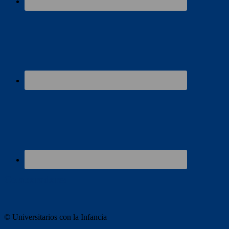
Colaboradores
© Universitarios con la Infancia