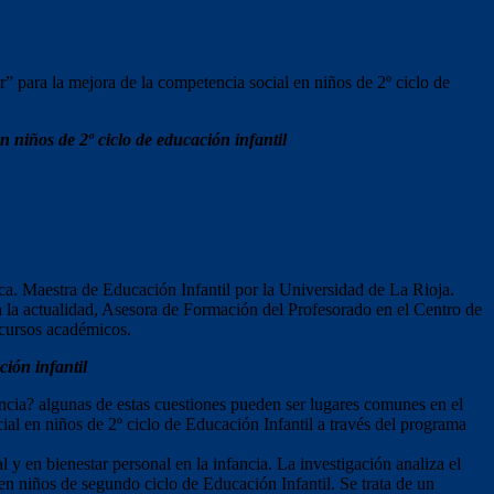
 competencia social en niños de 2º ciclo
 para la mejora de la competencia social en niños de 2º ciclo de
 niños de 2º ciclo de educación infantil
a. Maestra de Educación Infantil por la Universidad de La Rioja.
 la actualidad, Asesora de Formación del Profesorado en el Centro de
 cursos académicos.
ión infantil
ancia? algunas de estas cuestiones pueden ser lugares comunes en el
ial en niños de 2º ciclo de Educación Infantil a través del programa
l y en bienestar personal en la infancia. La investigación analiza el
n niños de segundo ciclo de Educación Infantil. Se trata de un