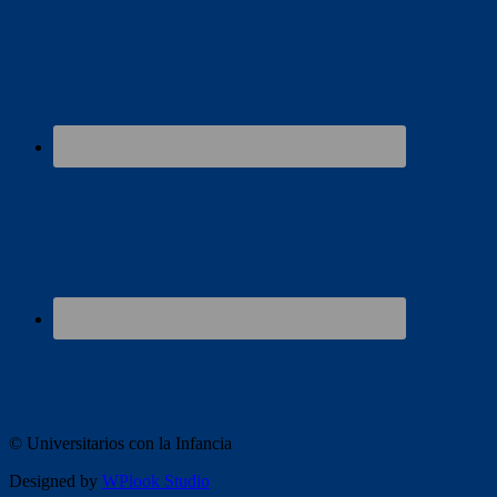
Colaboradores
© Universitarios con la Infancia
Designed by
WPlook Studio