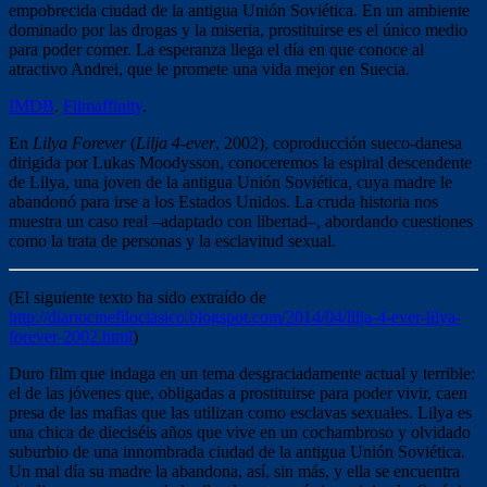
empobrecida ciudad de la antigua Unión Soviética. En un ambiente
dominado por las drogas y la miseria, prostituirse es el único medio
para poder comer. La esperanza llega el día en que conoce al
atractivo Andrei, que le promete una vida mejor en Suecia.
IMDB
.
Filmaffinity
.
En
Lilya Forever
(
Lilja 4-ever
, 2002), coproducción sueco-danesa
dirigida por Lukas Moodysson, conoceremos la espiral descendente
de Lilya, una joven de la antigua Unión Soviética, cuya madre le
abandonó para irse a los Estados Unidos. La cruda historia nos
muestra un caso real –adaptado con libertad–, abordando cuestiones
como la trata de personas y la esclavitud sexual.
(El siguiente texto ha sido extraído de
http://diariocinefiloclasico.blogspot.com/2014/04/lilja-4-ever-lilya-
forever-2002.html
)
Duro film que indaga en un tema desgraciadamente actual y terrible:
el de las jóvenes que, obligadas a prostituirse para poder vivir, caen
presa de las mafias que las utilizan como esclavas sexuales. Lilya es
una chica de dieciséis años que vive en un cochambroso y olvidado
suburbio de una innombrada ciudad de la antigua Unión Soviética.
Un mal día su madre la abandona, así, sin más, y ella se encuentra