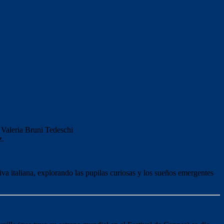
Valeria Bruni Tedeschi
z.
a italiana, explorando las pupilas curiosas y los sueños emergentes