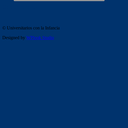
Colaboradores
© Universitarios con la Infancia
Designed by
WPlook Studio