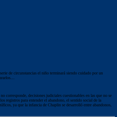
erie de circunstancias el niño terminará siendo cuidado por un
pararlos…
o corresponde, decisiones judiciales cuestionables en las que no se
los registros para entender el abandono, el sentido social de la
gráficos, ya que la infancia de Chaplin se desarrolló entre abandonos,