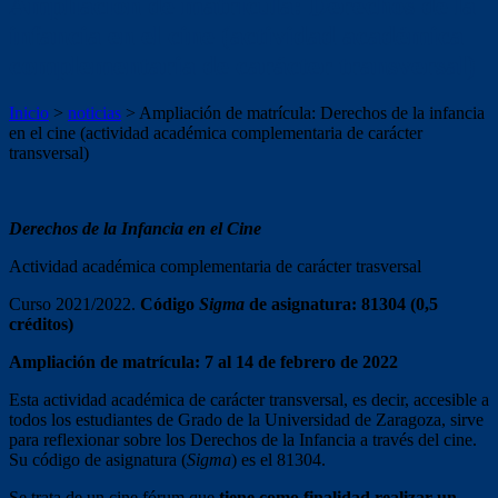
Ampliación de matrícula: Derechos de la
infancia en el cine (actividad académica
complementaria de carácter transversal)
Inicio
>
noticias
>
Ampliación de matrícula: Derechos de la infancia
en el cine (actividad académica complementaria de carácter
transversal)
Derechos de la Infancia en el Cine
Actividad académica complementaria de carácter trasversal
Curso 2021/2022.
Código
Sigma
de asignatura: 81304 (0,5
créditos)
Ampliación de matrícula: 7 al 14 de febrero de 2022
Esta actividad académica de carácter transversal, es decir, accesible a
todos los estudiantes de Grado de la Universidad de Zaragoza, sirve
para reflexionar sobre los Derechos de la Infancia a través del cine.
Su código de asignatura (
Sigma
) es el 81304.
Se trata de un cine fórum que
tiene como finalidad realizar un