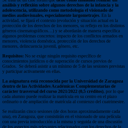
análisis y reflexión sobre algunos derechos de la infancia y la
adolescencia, utilizando como metodología el visionado de
medios audiovisuales, especialmente largometrajes
. En la
actividad, se fijará el contexto (evolución y situación actual en la
protección de los derechos de los menores, su reflejo en los distintos
géneros cinematográficos…) y se abordarán de manera específica
algunos problemas concretos: impacto de los conflictos armados en
menores, violencia doméstica, protección de los derechos de
menores, delincuencia juvenil, género, etc.
Requisitos:
No se exige ningún requisito específico de
conocimientos jurídicos o de superación de cursos previos de
Grados. Se deberá asistir a un mínimo de 5 de las sesiones previstas
y participar activamente en ellas.
La asignatura está reconocida por la Universidad de Zaragoza
dentro de las Actividades Académicas Complementarias de
carácter trasversal del curso 2021/2022 (0,5 créditos)
, por lo que
cada alumno puede realizar la matrícula en su centro en el plazo
ordinario o de ampliación de matrícula al comienzo del cuatrimestre.
Se realizarán cinco sesiones (de dos horas aproximadamente cada
una), en Zaragoza, que consistirán en el visionado de una película
con una previa introducción a la misma y seguida de una discusión
de los aspectos más relevantes relacionados con los derechos de la