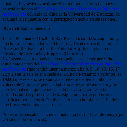
infancia. Las sesiones se desarrollarán durante el mes de marzo,
coincidiendo con el
X Ciclo de Cine sobre Derechos de Infancia y
Adolescencia
del Aula de Cine de la Universidad de Zaragoza. Se
evaluará la asignatura con la participación activa en las sesiones.
Plan detallado y horario:
1.-
Día 8 de marzo (16:30-18:30). Presentación de la asignatura y
una introducción al cine y el Derecho y los derechos de la infancia.
Profesora Regina Garcimartín. Aula 14-A (primera planta) de la
Facultad de Economía y Empresa (Gran Vía).
2.-
Asistencia participativa a cuatro películas a elegir por cada
estudiante dentro del
X Ciclo de Cine sobre Derechos de Infancia y
Adolescencia
(que tendrá lugar en marzo: días 8, 9, 10, 15, 16, 17,
22 y 23 en la sala Pilar Sinués del Edificio Paraninfo a partir de las
19:00) que este año se desarrolla alrededor del tema “infancia
vulnerable”. En cada película habrá una breve presentación y un
debate final en el que deberéis participar. Las sesiones están
dirigidas por los profesores de la asignatura, por expertos en la
temática o por socios de “Universitarios con la Infancia”. Tendréis
que firmar en la hoja de asistencia.
Profesor responsable: Javier Campos Laclaustra (área de Lenguajes
y Sistemas Informáticos).