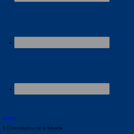
Colaboradores
Admin
© Universitarios con la Infancia