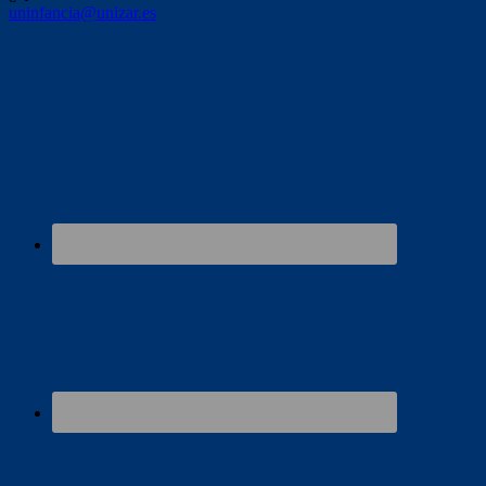
uninfancia@unizar.es
Redes sociales