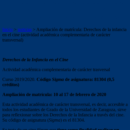
Ampliación de matrícula: Derechos de la
infancia en el cine (actividad académica
complementaria de carácter transversal)
Inicio
>
noticias
>
Ampliación de matrícula: Derechos de la infancia
en el cine (actividad académica complementaria de carácter
transversal)
Derechos de la Infancia en el Cine
Actividad académica complementaria de carácter trasversal
Curso 2019/2020.
Código
Sigma
de asignatura: 81304 (0,5
créditos)
Ampliación de matrícula: 10 al 17 de febrero de 2020
Esta actividad académica de carácter transversal, es decir, accesible a
todos los estudiantes de Grado de la Universidad de Zaragoza, sirve
para reflexionar sobre los Derechos de la Infancia a través del cine.
Su código de asignatura (
Sigma
) es el 81304.
Se trata de un cine fórum que
tiene como finalidad realizar un