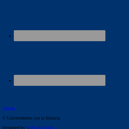
Colaboradores
Admin
© Universitarios con la Infancia
Designed by
WPlook Studio