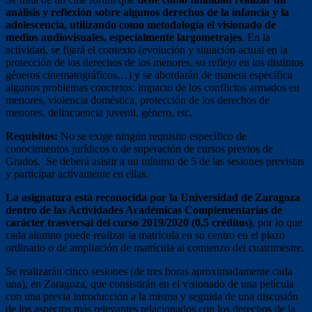
análisis y reflexión sobre algunos derechos de la infancia y la
adolescencia, utilizando como metodología el visionado de
medios audiovisuales, especialmente largometrajes
. En la
actividad, se fijará el contexto (evolución y situación actual en la
protección de los derechos de los menores, su reflejo en los distintos
géneros cinematográficos…) y se abordarán de manera específica
algunos problemas concretos: impacto de los conflictos armados en
menores, violencia doméstica, protección de los derechos de
menores, delincuencia juvenil, género, etc.
Requisitos:
No se exige ningún requisito específico de
conocimientos jurídicos o de superación de cursos previos de
Grados. Se deberá asistir a un mínimo de 5 de las sesiones previstas
y participar activamente en ellas.
La asignatura está reconocida por la Universidad de Zaragoza
dentro de las Actividades Académicas Complementarias de
carácter trasversal del curso 2019/2020 (0,5 créditos)
, por lo que
cada alumno puede realizar la matrícula en su centro en el plazo
ordinario o de ampliación de matrícula al comienzo del cuatrimestre.
Se realizarán cinco sesiones (de tres horas aproximadamente cada
una), en Zaragoza, que consistirán en el visionado de una película
con una previa introducción a la misma y seguida de una discusión
de los aspectos más relevantes relacionados con los derechos de la