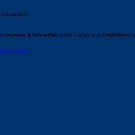
onesa de Voluntariado
 Voluntariado
a Aragonesa de Voluntariado
aprobó la admisión de
Universitarios c
tariado
(CAV)
.