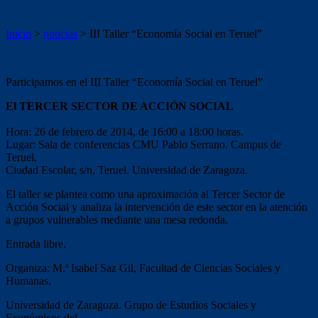
III Taller “Economía Social en Teruel”
Inicio
>
noticias
>
III Taller “Economía Social en Teruel”
Participamos en el III Taller “Economía Social en Teruel”
El TERCER SECTOR DE ACCIÓN SOCIAL
Hora: 26 de febrero de 2014, de 16:00 a 18:00 horas.
Lugar: Sala de conferencias CMU Pablo Serrano. Campus de
Teruel,
Ciudad Escolar, s/n, Teruel. Universidad de Zaragoza.
El taller se plantea como una aproximación al Tercer Sector de
Acción Social y analiza la intervención de este sector en la atención
a grupos vulnerables mediante una mesa redonda.
Entrada libre.
Organiza: M.ª Isabel Saz Gil, Facultad de Ciencias Sociales y
Humanas,
Universidad de Zaragoza. Grupo de Estudios Sociales y
Económicos del