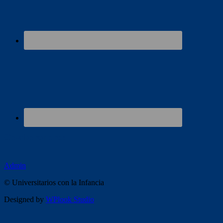
Colaboradores
Admin
© Universitarios con la Infancia
Designed by
WPlook Studio