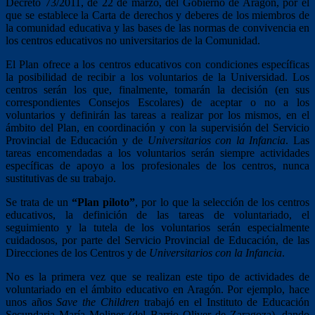
Decreto 73/2011, de 22 de marzo, del Gobierno de Aragón, por el
que se establece la Carta de derechos y deberes de los miembros de
la comunidad educativa y las bases de las normas de convivencia en
los centros educativos no universitarios de la Comunidad.
El Plan ofrece a los centros educativos con condiciones específicas
la posibilidad de recibir a los voluntarios de la Universidad. Los
centros serán los que, finalmente, tomarán la decisión (en sus
correspondientes Consejos Escolares) de aceptar o no a los
voluntarios y definirán las tareas a realizar por los mismos, en el
ámbito del Plan, en coordinación y con la supervisión del Servicio
Provincial de Educación y de
Universitarios con la Infancia
. Las
tareas encomendadas a los voluntarios serán siempre actividades
específicas de apoyo a los profesionales de los centros, nunca
sustitutivas de su trabajo.
Se trata de un
“Plan piloto”
, por lo que la selección de los centros
educativos, la definición de las tareas de voluntariado, el
seguimiento y la tutela de los voluntarios serán especialmente
cuidadosos, por parte del Servicio Provincial de Educación, de las
Direcciones de los Centros y de
Universitarios con la Infancia
.
No es la primera vez que se realizan este tipo de actividades de
voluntariado en el ámbito educativo en Aragón. Por ejemplo, hace
unos años
Save the Children
trabajó en el Instituto de Educación
Secundaria María Moliner (del Barrio Oliver de Zaragoza), dando