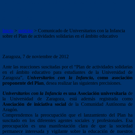
Comunicado de Universitarios con la
Infancia sobre el Plan de actividades
solidarias en el ámbito educativo
Inicio
>
noticias
>
Comunicado de Universitarios con la Infancia
sobre el Plan de actividades solidarias en el ámbito educativo
Zaragoza, 7 de noviembre de 2012
Ante las reacciones suscitadas por el “Plan de actividades solidarias
en el ámbito educativo para estudiantes de la Universidad de
Zaragoza”,
Universitarios con la Infancia
, como asociación
proponente del Plan
, desea realizar las siguientes precisiones.
Universitarios con la Infancia
es una Asociación universitaria
de
la Universidad de Zaragoza, está además registrada como
Asociación de iniciativa social
de la Comunidad Autónoma de
Aragón.
Comprendemos la preocupación que el lanzamiento del Plan ha
suscitado en los diferentes agentes sociales y profesionales. Esa
preocupación es una manifestación clara de que la sociedad
permanece interesada y vigilante sobre la educación de nuestros