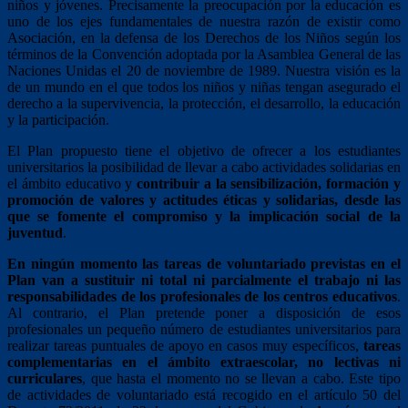
niños y jóvenes. Precisamente la preocupación por la educación es
uno de los ejes fundamentales de nuestra razón de existir como
Asociación, en la defensa de los Derechos de los Niños según los
términos de la Convención adoptada por la Asamblea General de las
Naciones Unidas el 20 de noviembre de 1989. Nuestra visión es la
de un mundo en el que todos los niños y niñas tengan asegurado el
derecho a la supervivencia, la protección, el desarrollo, la educación
y la participación.
El Plan propuesto tiene el objetivo de ofrecer a los estudiantes
universitarios la posibilidad de llevar a cabo actividades solidarias en
el ámbito educativo y
contribuir a la sensibilización, formación y
promoción de valores y actitudes éticas y solidarias, desde las
que se fomente el compromiso y la implicación social de la
juventud
.
En ningún momento las tareas de voluntariado previstas en el
Plan van a sustituir ni total ni parcialmente el trabajo ni las
responsabilidades de los profesionales de los centros educativos
.
Al contrario, el Plan pretende poner a disposición de esos
profesionales un pequeño número de estudiantes universitarios para
realizar tareas puntuales de apoyo en casos muy específicos,
tareas
complementarias en el ámbito extraescolar, no lectivas ni
curriculares
, que hasta el momento no se llevan a cabo. Este tipo
de actividades de voluntariado está recogido en el artículo 50 del