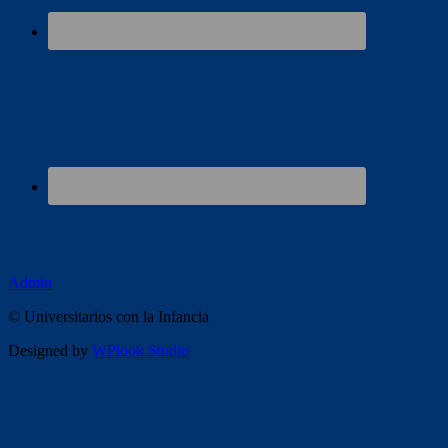
Colaboradores
Admin
© Universitarios con la Infancia
Designed by
WPlook Studio