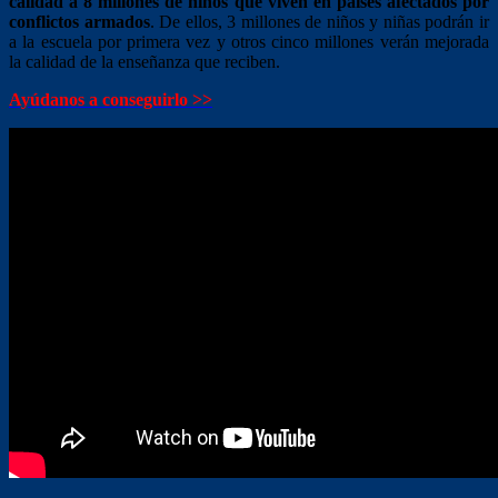
calidad a 8 millones de niños que viven en países afectados por
conflictos armados
. De ellos, 3 millones de niños y niñas podrán ir
a la escuela por primera vez y otros cinco millones verán mejorada
la calidad de la enseñanza que reciben.
Ayúdanos a conseguirlo >>