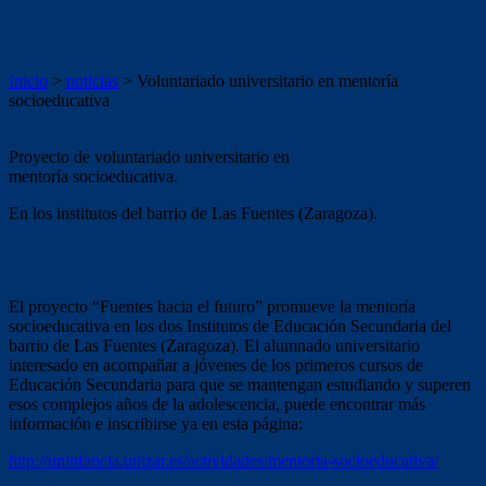
Voluntariado universitario en mentoría
socioeducativa
Inicio
>
noticias
>
Voluntariado universitario en mentoría
socioeducativa
Proyecto de voluntariado universitario en
mentoría socioeducativa.
En los institutos del barrio de Las Fuentes (Zaragoza).
El proyecto “Fuentes hacia el futuro” promueve la mentoría
socioeducativa en los dos Institutos de Educación Secundaria del
barrio de Las Fuentes (Zaragoza). El alumnado universitario
interesado en acompañar a jóvenes de los primeros cursos de
Educación Secundaria para que se mantengan estudiando y superen
esos complejos años de la adolescencia, puede encontrar más
información e inscribirse ya en esta página:
http://uninfancia.unizar.es/actividades/mentoria-socioeducativa/