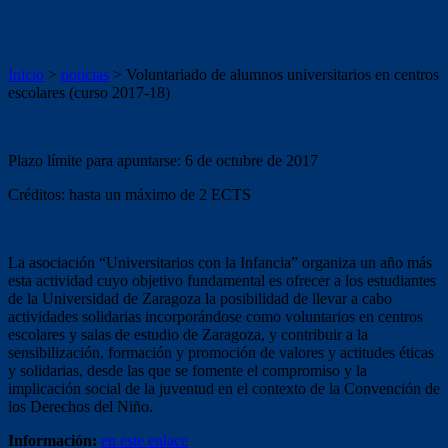
Voluntariado de alumnos universitarios
en centros escolares (curso 2017-18)
Inicio
>
noticias
>
Voluntariado de alumnos universitarios en centros
escolares (curso 2017-18)
Plazo límite para apuntarse: 6 de octubre de 2017
Créditos: hasta un máximo de 2 ECTS
La asociación “Universitarios con la Infancia” organiza un año más
esta actividad cuyo objetivo fundamental es ofrecer a los estudiantes
de la Universidad de Zaragoza la posibilidad de llevar a cabo
actividades solidarias incorporándose como voluntarios en centros
escolares y salas de estudio de Zaragoza, y contribuir a la
sensibilización, formación y promoción de valores y actitudes éticas
y solidarias, desde las que se fomente el compromiso y la
implicación social de la juventud en el contexto de la Convención de
los Derechos del Niño.
Información:
en este enlace